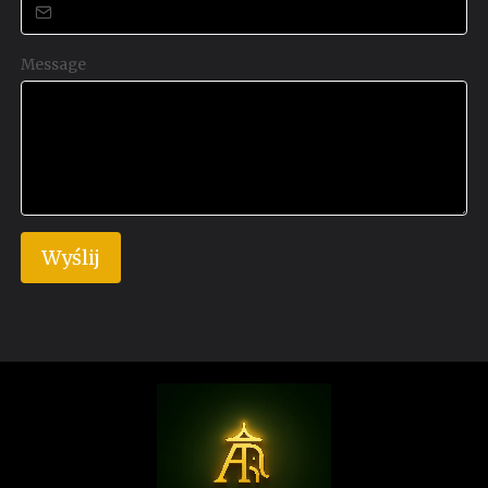
Message
Wyślij