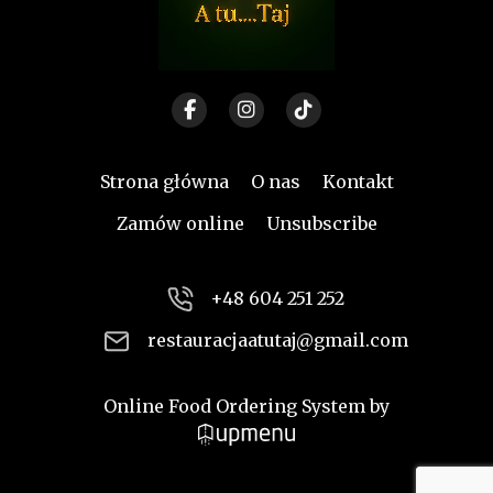
Strona główna
O nas
Kontakt
Zamów online
Unsubscribe
+48 604 251 252
restauracjaatutaj@gmail.com
Online Food Ordering System by